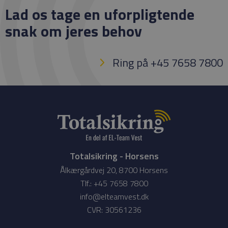
Lad os tage en uforpligtende
snak om jeres behov
Ring på +45 7658 7800
Totalsikring - Horsens
Ålkærgårdvej 20, 8700 Horsens
Tlf.: +45 7658 7800
info@elteamvest.dk
CVR: 30561236