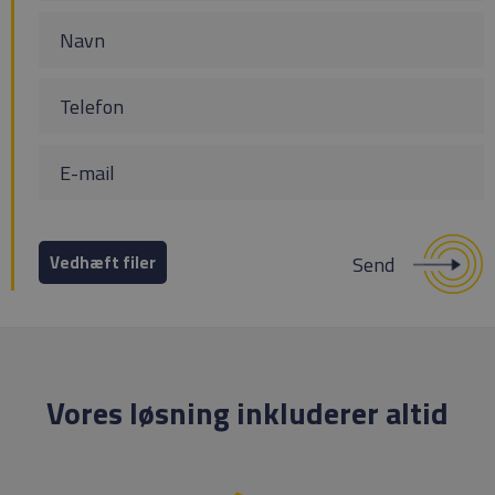
Vedhæft filer
Vores løsning inkluderer altid