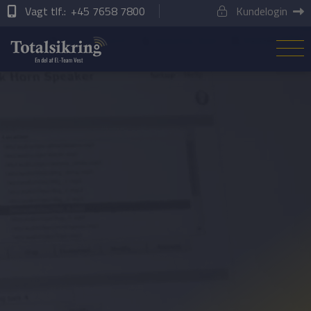
Vagt tlf.:
+45 7658 7800
Kundelogin