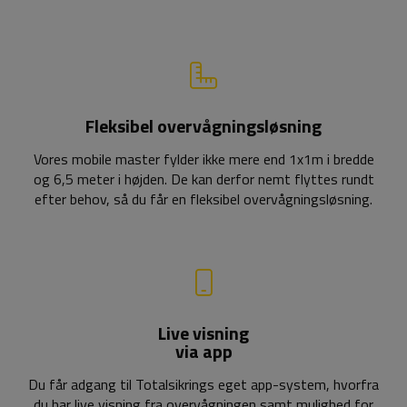
Fleksibel overvågningsløsning
Vores mobile master fylder ikke mere end 1x1m i bredde
og 6,5 meter i højden. De kan derfor nemt flyttes rundt
efter behov, så du får en fleksibel overvågningsløsning.
Live visning
via app
Du får adgang til Totalsikrings eget app-system, hvorfra
du har live visning fra overvågningen samt mulighed for