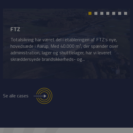
FTZ
Totalsikring har været del i etableringen af FTZ’s nye,
hovedsæde i Aarup. Med 40.000 m², der spænder over
administration, lager og shuttlelager, har vi leveret
skræddersyede brandsikkerheds- og...
Se alle cases