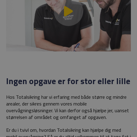
Ingen opgave er for stor eller lille
Hos Totalsikring har vi erfaring med både større og mindre
arealer, der sikres gennem vores mobile
overvågningsløsninger. Vi kan derfor også hjælpe jer, uanset
størrelsen af området og omfanget af opgaven.
Er du i tvivl om, hvordan Totalsikring kan hjælpe dig med
mobil overvågning? Så er du altid velkommen til at tage fat i