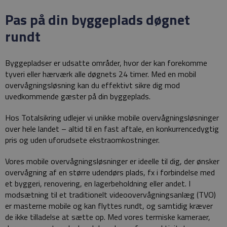
Pas på din byggeplads døgnet
rundt
Byggepladser er udsatte områder, hvor der kan forekomme
tyveri eller hærværk alle døgnets 24 timer. Med en mobil
overvågningsløsning kan du effektivt sikre dig mod
uvedkommende gæster på din byggeplads.
Hos Totalsikring udlejer vi unikke mobile overvågningsløsninger
over hele landet – altid til en fast aftale, en konkurrencedygtig
pris og uden uforudsete ekstraomkostninger.
Vores mobile overvågningsløsninger er ideelle til dig, der ønsker
overvågning af en større udendørs plads, fx i forbindelse med
et byggeri, renovering, en lagerbeholdning eller andet. I
modsætning til et traditionelt videoovervågningsanlæg (TVO)
er masterne mobile og kan flyttes rundt, og samtidig kræver
de ikke tilladelse at sætte op. Med vores termiske kameraer,